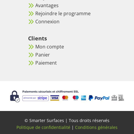
Avantages
Rejoindre le programme
Connexion
Clients
Mon compte
Panier
Paiement
© Smarter Surfaces | Tous droits réservés
Politique de confidentialité
|
Conditions générales