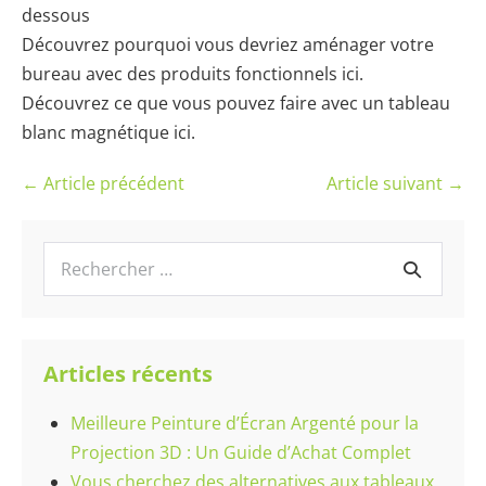
dessous
Découvrez pourquoi vous devriez aménager votre
bureau avec des produits fonctionnels ici.
Découvrez ce que vous pouvez faire avec un tableau
blanc magnétique ici.
Navigation
← Article précédent
Article suivant →
d’article
Recherche
pour :
Articles récents
Meilleure Peinture d’Écran Argenté pour la
Projection 3D : Un Guide d’Achat Complet
Vous cherchez des alternatives aux tableaux