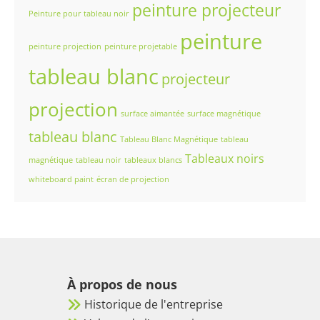
peinture projecteur
Peinture pour tableau noir
peinture
peinture projection
peinture projetable
tableau blanc
projecteur
projection
surface aimantée
surface magnétique
tableau blanc
Tableau Blanc Magnétique
tableau
Tableaux noirs
magnétique
tableau noir
tableaux blancs
whiteboard paint
écran de projection
À propos de nous
Historique de l'entreprise