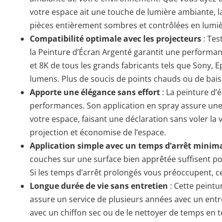
votre espace ait une touche de lumière ambiante, la 
pièces entièrement sombres et contrôlées en lumièr
Compatibilité optimale avec les projecteurs
: Tes
la Peinture d’Écran Argenté garantit une performan
et 8K de tous les grands fabricants tels que Sony, 
lumens. Plus de soucis de points chauds ou de baiss
Apporte une élégance sans effort
: La peinture d’
performances. Son application en spray assure une f
votre espace, faisant une déclaration sans voler la 
projection et économise de l’espace.
Application simple avec un temps d’arrêt minim
couches sur une surface bien apprêtée suffisent pou
Si les temps d’arrêt prolongés vous préoccupent, ce
Longue durée de vie sans entretien
: Cette peintu
assure un service de plusieurs années avec un entre
avec un chiffon sec ou de le nettoyer de temps en 