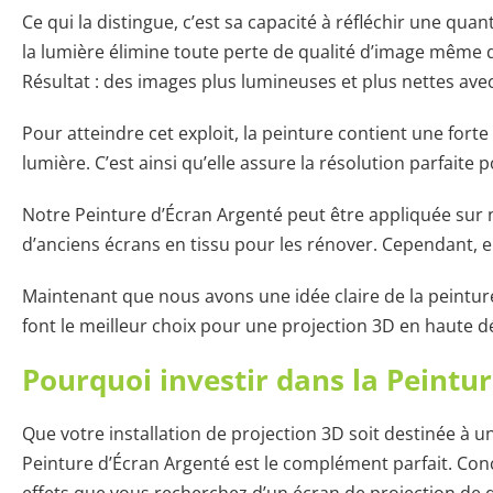
Ce qui la distingue, c’est sa capacité à réfléchir une qu
la lumière élimine toute perte de qualité d’image même
Résultat : des images plus lumineuses et plus nettes ave
Pour atteindre cet exploit, la peinture contient une fort
lumière. C’est ainsi qu’elle assure la résolution parfaite 
Notre Peinture d’Écran Argenté peut être appliquée sur n
d’anciens écrans en tissu pour les rénover. Cependant, e
Maintenant que nous avons une idée claire de la peinture 
font le meilleur choix pour une projection 3D en haute dé
Pourquoi investir dans la Peintu
Que votre installation de projection 3D soit destinée à
Peinture d’Écran Argenté est le complément parfait. Conçu
effets que vous recherchez d’un écran de projection de 