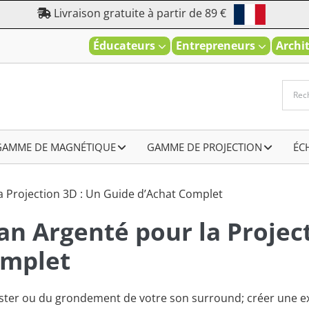
Livraison gratuite à partir de 89 €
Éducateurs
Entrepreneurs
Archi
GAMME DE MAGNÉTIQUE
–
GAMME DE PROJECTION
–
ÉC
a Projection 3D : Un Guide d’Achat Complet
an Argenté pour la Projec
omplet
uster ou du grondement de votre son surround; créer une e