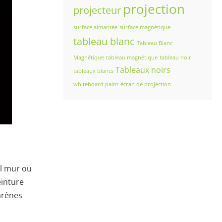
projection
projecteur
surface aimantée
surface magnétique
tableau blanc
Tableau Blanc
Magnétique
tableau magnétique
tableau noir
Tableaux noirs
tableaux blancs
whiteboard paint
écran de projection
el mur ou
einture
 arènes