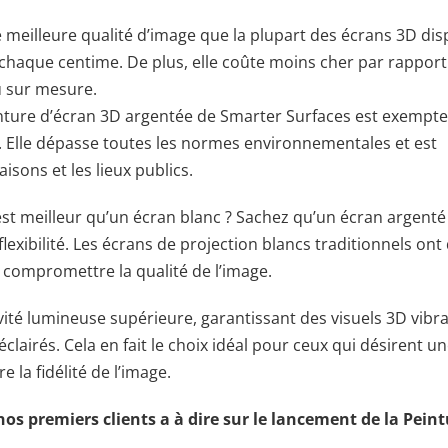
e meilleure qualité d’image que la plupart des écrans 3D dis
 chaque centime. De plus, elle coûte moins cher par rapport
u sur mesure.
inture d’écran 3D argentée de Smarter Surfaces est exempte
le. Elle dépasse toutes les normes environnementales et est
sons et les lieux publics.
st meilleur qu’un écran blanc ? Sachez qu’un écran argenté
 flexibilité. Les écrans de projection blancs traditionnels ont
t compromettre la qualité de l’image.
vité lumineuse supérieure, garantissant des visuels 3D vibr
irés. Cela en fait le choix idéal pour ceux qui désirent u
 la fidélité de l’image.
nos premiers clients a à dire sur le lancement de la Pein