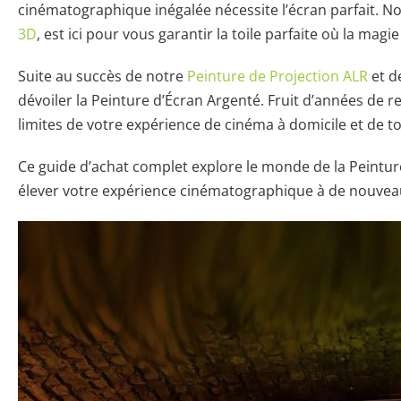
cinématographique inégalée nécessite l’écran parfait. N
3D
, est ici pour vous garantir la toile parfaite où la magi
Suite au succès de notre
Peinture de Projection ALR
et d
dévoiler la Peinture d’Écran Argenté. Fruit d’années de 
limites de votre expérience de cinéma à domicile et de t
Ce guide d’achat complet explore le monde de la Peinture
élever votre expérience cinématographique à de nouve