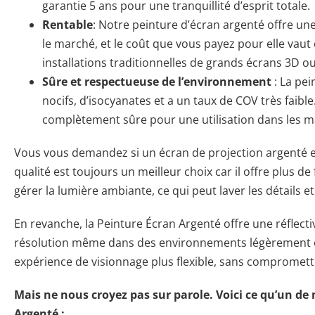
garantie 5 ans pour une tranquillité d’esprit totale.
Rentable
: Notre peinture d’écran argenté offre un
le marché, et le coût que vous payez pour elle vaut
installations traditionnelles de grands écrans 3D o
Sûre et respectueuse de l’environnement
: La pe
nocifs, d’isocyanates et a un taux de COV très faib
complètement sûre pour une utilisation dans les mai
Vous vous demandez si un écran de projection argenté e
qualité est toujours un meilleur choix car il offre plus de
gérer la lumière ambiante, ce qui peut laver les détails e
En revanche, la Peinture Écran Argenté offre une réflecti
résolution même dans des environnements légèrement écla
expérience de visionnage plus flexible, sans compromettre
Mais ne nous croyez pas sur parole. Voici ce qu’un de 
Argenté :