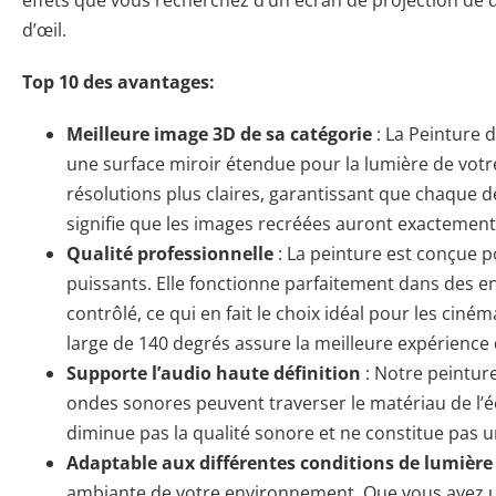
d’œil.
Top 10 des avantages:
Meilleure image 3D de sa catégorie
: La Peinture 
une surface miroir étendue pour la lumière de votre
résolutions plus claires, garantissant que chaque dét
signifie que les images recréées auront exactement 
Qualité professionnelle
: La peinture est conçue p
puissants. Elle fonctionne parfaitement dans des e
contrôlé, ce qui en fait le choix idéal pour les ciné
large de 140 degrés assure la meilleure expérience
Supporte l’audio haute définition
: Notre peinture
ondes sonores peuvent traverser le matériau de l’éc
diminue pas la qualité sonore et ne constitue pas un
Adaptable aux différentes conditions de lumière
ambiante de votre environnement. Que vous ayez