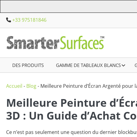
Aller
au
+33 975181846
contenu
DES PRODUITS
–
GAMME DE TABLEAUX BLANCS
–
Accueil
-
Blog
-
Meilleure Peinture d’Écran Argenté pour l
Meilleure Peinture d’Écr
3D : Un Guide d’Achat C
Ce n’est pas seulement une question du dernier blockb