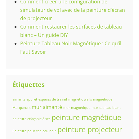
Comment créer une configuration de
simulateur de vol avec de la peinture d’écran
de projecteur
Comment restaurer les surfaces de tableau
blanc – Un guide DIY
Peinture Tableau Noir Magnétique : Ce qu’il
Faut Savoir
Étiquettes
aimants
apprêt
espaces de travail
magnetic walls
magnétique
mur aimanté
Marqueurs
mur magnétique
mur tableau blanc
peinture magnétique
peinture effaçable à sec
peinture projecteur
Peinture pour tableau noir