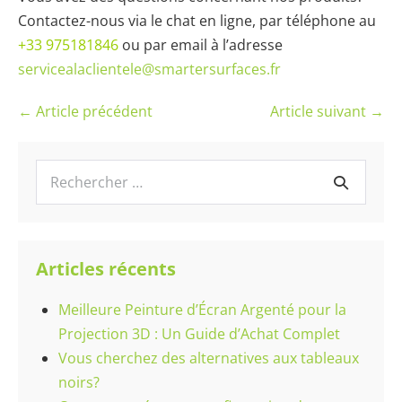
Contactez-nous via le chat en ligne, par téléphone au
+33 975181846
ou par email à l’adresse
servicealaclientele@smartersurfaces.fr
Navigation
← Article précédent
Article suivant →
d’article
Recherche
pour :
Articles récents
Meilleure Peinture d’Écran Argenté pour la
Projection 3D : Un Guide d’Achat Complet
Vous cherchez des alternatives aux tableaux
noirs?