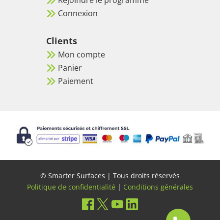
Rejoindre le programme
Connexion
Clients
Mon compte
Panier
Paiement
© Smarter Surfaces | Tous droits réservés
Politique de confidentialité
|
Conditions générales