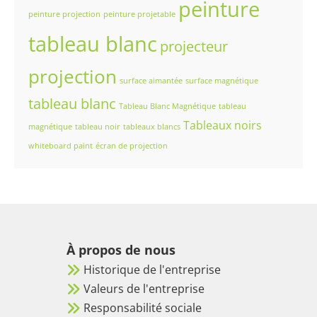
peinture
peinture projection
peinture projetable
tableau blanc
projecteur
projection
surface aimantée
surface magnétique
tableau blanc
Tableau Blanc Magnétique
tableau
Tableaux noirs
magnétique
tableau noir
tableaux blancs
whiteboard paint
écran de projection
À propos de nous
Historique de l'entreprise
Valeurs de l'entreprise
Responsabilité sociale