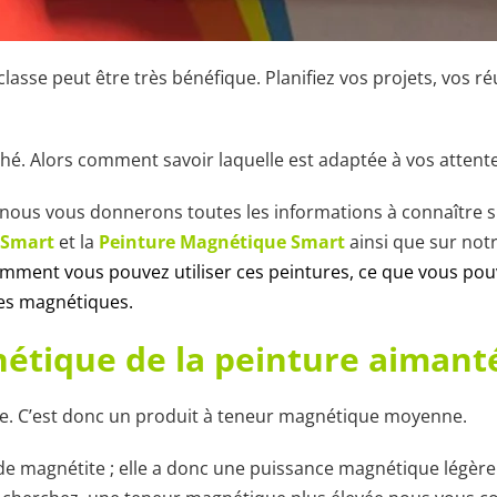
asse peut être très bénéfique. Planifiez vos projets, vos ré
hé. Alors comment savoir laquelle est adaptée à vos attente
nous vous donnerons toutes les informations à connaître 
 Smart
et la
Peinture Magnétique Smart
ainsi que sur not
omment vous pouvez utiliser ces peintures, ce que vous po
ces magnétiques.
nétique de la peinture aimant
e. C’est donc un produit à teneur magnétique moyenne.
 de magnétite ; elle a donc une puissance magnétique légèr