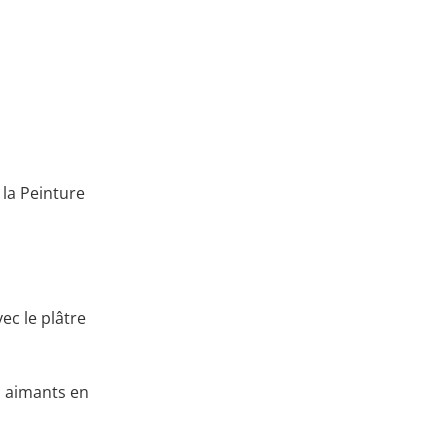
la Peinture
ec le plâtre
s aimants en