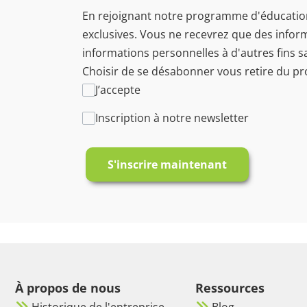
En rejoignant notre programme d'éducation, 
exclusives. Vous ne recevrez que des info
informations personnelles à d'autres fins s
Choisir de se désabonner vous retire du 
J’accepte
Inscription à notre newsletter
S'inscrire maintenant
À propos de nous
Ressources
Historique de l'entreprise
Blog