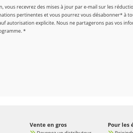
vous recevrez des mises à jour par e-mail sur les réductions
rmations pertinentes et vous pourrez vous désabonner* à to
auf autorisation explicite. Nous ne partagerons pas vos info
programme.
*
Vente en gros
Pour les
Devenez un distributeur
Rejoind