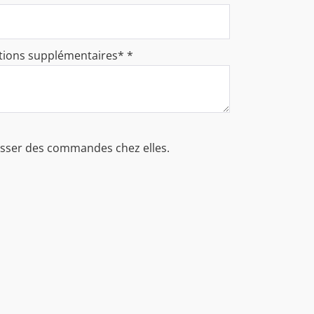
ations supplémentaires*
*
passer des commandes chez elles.