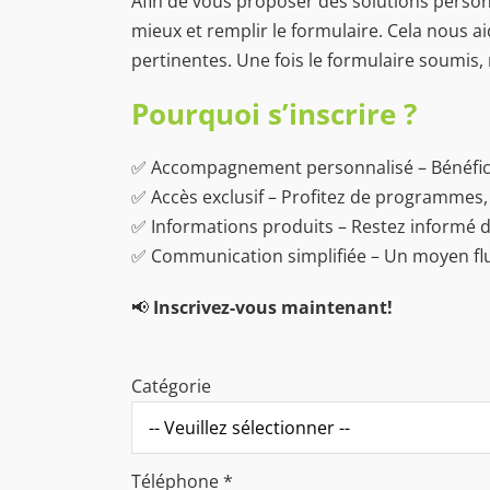
Afin de vous proposer des solutions person
mieux et remplir le formulaire. Cela nous a
pertinentes. Une fois le formulaire soumis,
Pourquoi s’inscrire ?
✅ Accompagnement personnalisé – Bénéficiez
✅ Accès exclusif – Profitez de programmes,
✅ Informations produits – Restez informé d
✅ Communication simplifiée – Un moyen flu
📢
Inscrivez-vous maintenant!
Catégorie
Téléphone
*