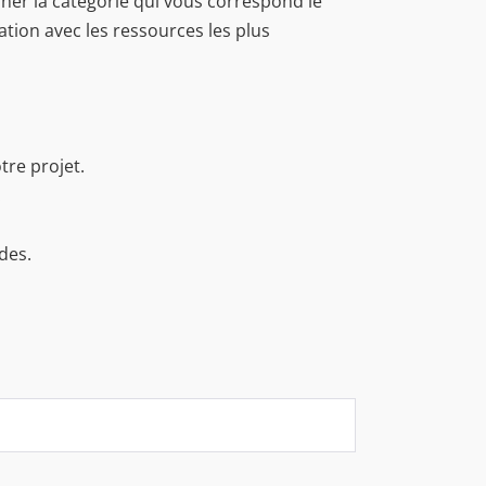
ner la catégorie qui vous correspond le
tion avec les ressources les plus
tre projet.
.
des.