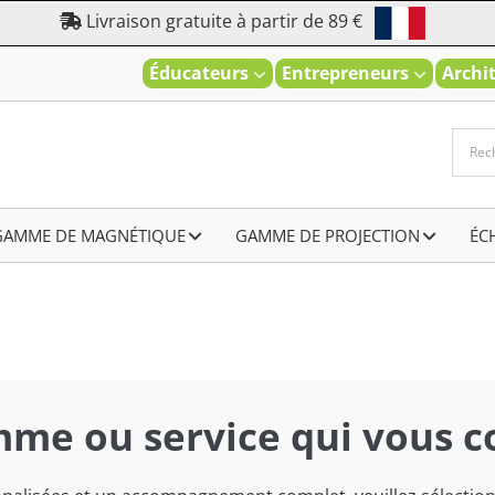
Livraison gratuite à partir de 89 €
Éducateurs
Entrepreneurs
Archi
GAMME DE MAGNÉTIQUE
–
GAMME DE PROJECTION
–
ÉC
mme ou service qui vous c