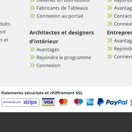
Fabricants de Tableaux
Avantag
Connexion au portail
Contact
duits
Connex
ent
Architectes et designers
Entrepre
s et
Avantag
d'intérieur
Rejoind
Avantages
Connex
Rejoindre le programme
Connexion