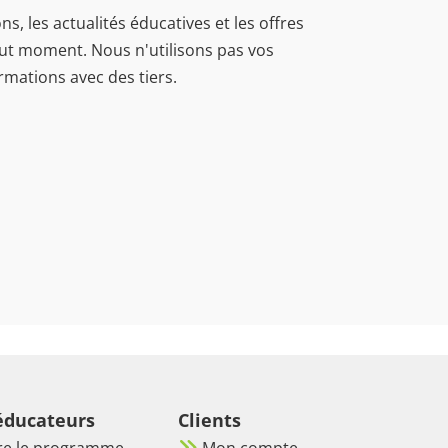
, les actualités éducatives et les offres
ut moment. Nous n'utilisons pas vos
rmations avec des tiers.
 éducateurs
Clients
re le programme
Mon compte