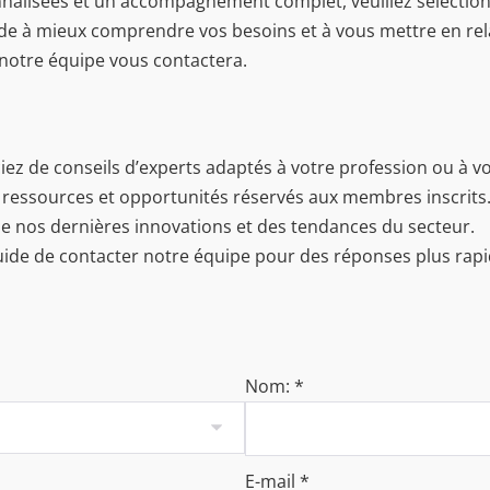
nalisées et un accompagnement complet, veuillez sélection
ide à mieux comprendre vos besoins et à vous mettre en rela
 notre équipe vous contactera.
 de conseils d’experts adaptés à votre profession ou à vo
 ressources et opportunités réservés aux membres inscrits
e nos dernières innovations et des tendances du secteur.
ide de contacter notre équipe pour des réponses plus rapi
Nom:
*
E-mail
*