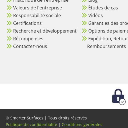
Valeurs de l'entreprise
Études de cas
Responsabilité sociale
Vidéos
Certifications
Garanties des pro
Recherche et développement
Options de paiem
Récompenses
Expédition, Retour
Contactez-nous
Remboursements
© Smarter Surfaces | Tous droits réservés
Politique de confidentialité
|
Conditions générales