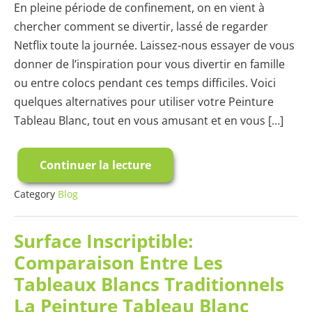
En pleine période de confinement, on en vient à
chercher comment se divertir, lassé de regarder
Netflix toute la journée. Laissez-nous essayer de vous
donner de l’inspiration pour vous divertir en famille
ou entre colocs pendant ces temps difficiles. Voici
quelques alternatives pour utiliser votre Peinture
Tableau Blanc, tout en vous amusant et en vous […]
Continuer la lecture
Activités
pendant
le
Category
Blog
confinement
avec
la
Surface Inscriptible:
peinture
Tableau
Comparaison Entre Les
Blanc
Tableaux Blancs Traditionnels
La Peinture Tableau Blanc