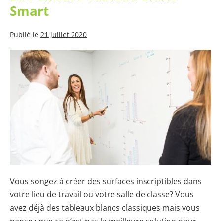
Smart
Publié le
21 juillet 2020
Surface
Inscriptible:
Comparaison
Entre
Les
Tableaux
Blancs
Traditionnels
La
Peinture
Vous songez à créer des surfaces inscriptibles dans
Tableau
votre lieu de travail ou votre salle de classe? Vous
Blanc
avez déjà des tableaux blancs classiques mais vous
Smart