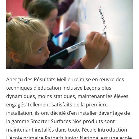
Peinture
Tableau
Blanc
dans
l’Éducation
Aperçu des Résultats Meilleure mise en œuvre des
techniques d’éducation inclusive Leçons plus
dynamiques, moins statiques, maintenant les élèves
engagés Tellement satisfaits de la première
installation, ils ont décidé d’en installer davantage de
la gamme Smarter Surfaces Nos produits sont
maintenant installés dans toute l’école Introduction
L’école primaire Ratoath Junior National est une école