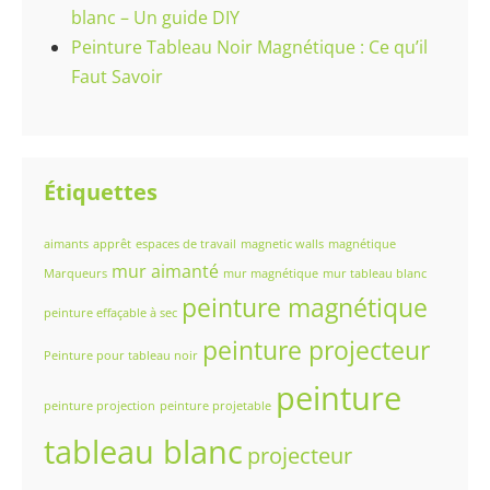
blanc – Un guide DIY
Peinture Tableau Noir Magnétique : Ce qu’il
Faut Savoir
Étiquettes
aimants
apprêt
espaces de travail
magnetic walls
magnétique
mur aimanté
Marqueurs
mur magnétique
mur tableau blanc
peinture magnétique
peinture effaçable à sec
peinture projecteur
Peinture pour tableau noir
peinture
peinture projection
peinture projetable
tableau blanc
projecteur