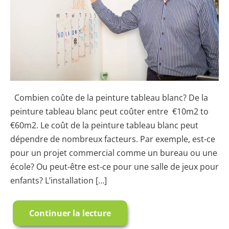
Tout
ce
que
vous
devez
savoir
Combien coûte de la peinture tableau blanc? De la
peinture tableau blanc peut coûter entre €10m2 to
€60m2. Le coût de la peinture tableau blanc peut
dépendre de nombreux facteurs. Par exemple, est-ce
pour un projet commercial comme un bureau ou une
école? Ou peut-être est-ce pour une salle de jeux pour
enfants? L’installation […]
Continuer la lecture
Peinture
Tableau