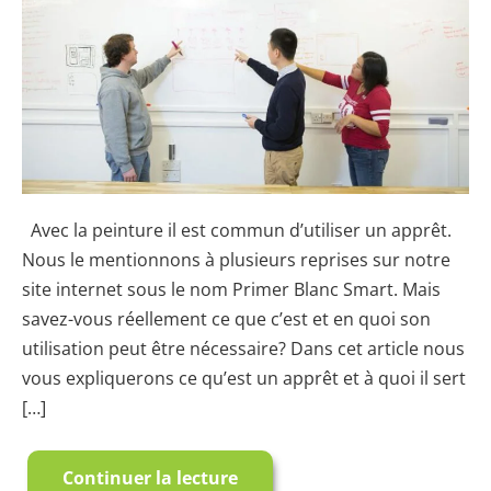
qu’un
apprêt
et
pourquoi
en
avez-
vous
besoin?
Avec la peinture il est commun d’utiliser un apprêt.
Nous le mentionnons à plusieurs reprises sur notre
site internet sous le nom Primer Blanc Smart. Mais
savez-vous réellement ce que c’est et en quoi son
utilisation peut être nécessaire? Dans cet article nous
vous expliquerons ce qu’est un apprêt et à quoi il sert
[…]
Continuer la lecture
Qu’est-