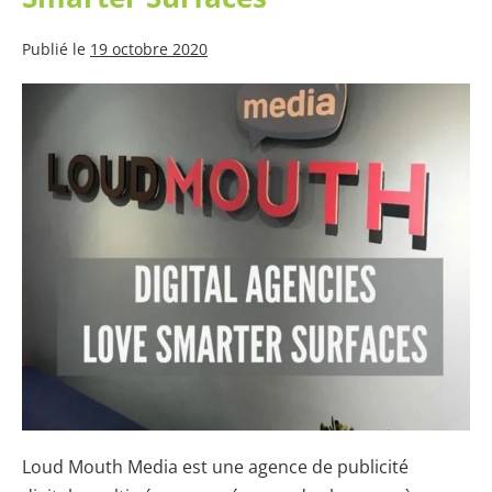
Publié le
19 octobre 2020
Les
Agences
Digitales
Adorent
Smarter
Surfaces
Loud Mouth Media est une agence de publicité