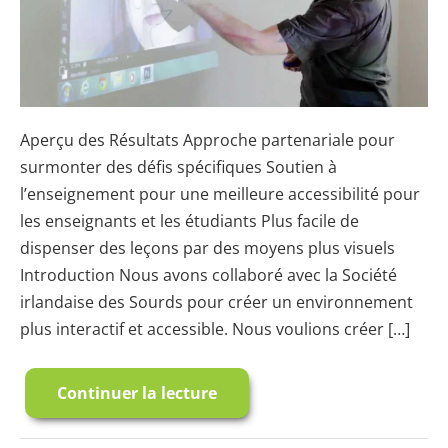
Aperçu des Résultats Approche partenariale pour
surmonter des défis spécifiques Soutien à
l’enseignement pour une meilleure accessibilité pour
les enseignants et les étudiants Plus facile de
dispenser des leçons par des moyens plus visuels
Introduction Nous avons collaboré avec la Société
irlandaise des Sourds pour créer un environnement
plus interactif et accessible. Nous voulions créer […]
Continuer la lecture
La
Société
Irlandaise
des