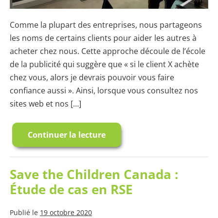
Comme la plupart des entreprises, nous partageons
les noms de certains clients pour aider les autres à
acheter chez nous. Cette approche découle de l’école
de la publicité qui suggère que « si le client X achète
chez vous, alors je devrais pouvoir vous faire
confiance aussi ». Ainsi, lorsque vous consultez nos
sites web et nos […]
Continuer la lecture
Découvrez
Quelques
Clients
Intéressants
Save the Children Canada :
Étude de cas en RSE
Publié le
19 octobre 2020