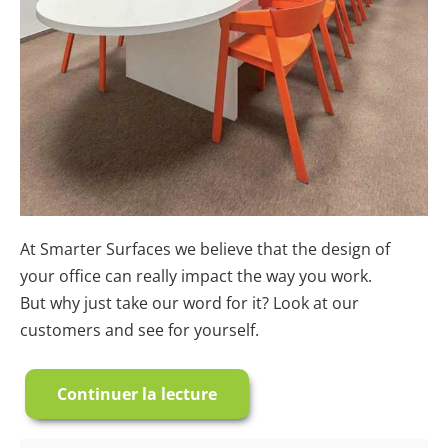
At Smarter Surfaces we believe that the design of
your office can really impact the way you work.
But why just take our word for it? Look at our
customers and see for yourself.
Continuer la lecture
Étude
de
cas