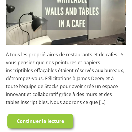
Café
À tous les propriétaires de restaurants et de cafés ! Si
vous pensiez que nos peintures et papiers
inscriptibles effaçables étaient réservés aux bureaux,
détrompez-vous. Félicitations à James Deery et à
toute l’équipe de Stacks pour avoir créé un espace
innovant et collaboratif grâce à des murs et des
tables inscriptibles. Nous adorons ce que […]
Continuer la lecture
Murs
et