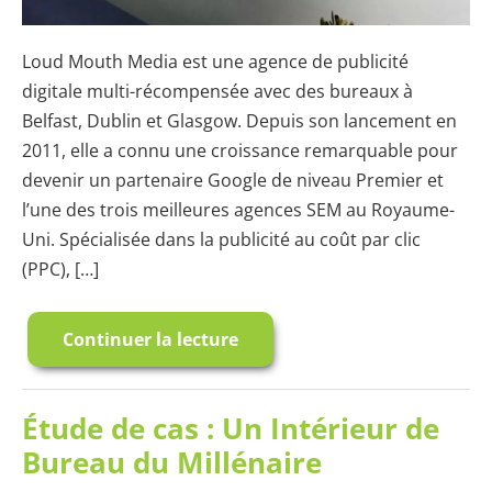
Loud Mouth Media est une agence de publicité
digitale multi-récompensée avec des bureaux à
Belfast, Dublin et Glasgow. Depuis son lancement en
2011, elle a connu une croissance remarquable pour
devenir un partenaire Google de niveau Premier et
l’une des trois meilleures agences SEM au Royaume-
Uni. Spécialisée dans la publicité au coût par clic
(PPC), […]
Continuer la lecture
Les
Agences
Digitales
Adorent
Smarter
Étude de cas : Un Intérieur de
Surfaces
Bureau du Millénaire