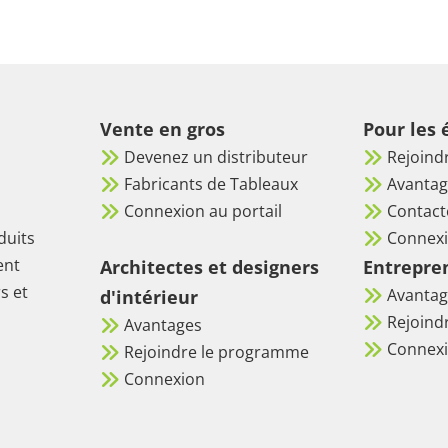
Vente en gros
Pour les
Devenez un distributeur
Rejoind
Fabricants de Tableaux
Avantag
Connexion au portail
Contact
duits
Connex
ent
Architectes et designers
Entrepre
s et
Avantag
d'intérieur
Rejoind
Avantages
Connex
Rejoindre le programme
Connexion