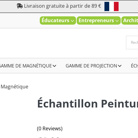
Livraison gratuite à partir de 89 €
Éducateurs
Entrepreneurs
Archi
GAMME DE MAGNÉTIQUE
–
GAMME DE PROJECTION
–
ÉC
r Magnétique
Échantillon Peint
(0 Reviews)