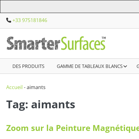
Aller
au
+33 975181846
contenu
DES PRODUITS
–
GAMME DE TABLEAUX BLANCS
–
Accueil
-
aimants
Tag: aimants
Zoom sur la Peinture Magnétique 