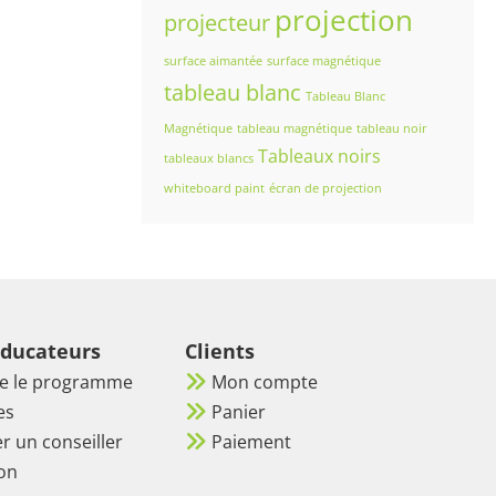
projection
projecteur
surface aimantée
surface magnétique
tableau blanc
Tableau Blanc
Magnétique
tableau magnétique
tableau noir
Tableaux noirs
tableaux blancs
whiteboard paint
écran de projection
éducateurs
Clients
re le programme
Mon compte
es
Panier
r un conseiller
Paiement
on