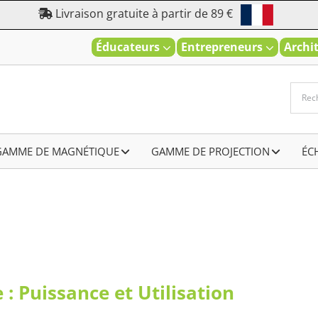
Livraison gratuite à partir de 89 €
Éducateurs
Entrepreneurs
Archi
GAMME DE MAGNÉTIQUE
–
GAMME DE PROJECTION
–
ÉC
: Puissance et Utilisation