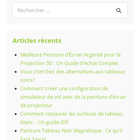
:
Puissance
Recherche
et
pour :
Utilisation
Articles récents
Meilleure Peinture d’Écran Argenté pour la
Projection 3D : Un Guide d’Achat Complet
Vous cherchez des alternatives aux tableaux
noirs?
Comment créer une configuration de
simulateur de vol avec de la peinture d’écran
de projecteur
Comment restaurer les surfaces de tableau
blanc – Un guide DIY
Peinture Tableau Noir Magnétique : Ce qu’il
Faut Savoir