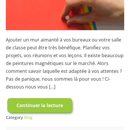
:
Puissance
et
Utilisation
Ajouter un mur aimanté à vos bureaux ou votre salle
de classe peut être très bénéfique. Planifiez vos
projets, vos réunions et vos leçons. Il existe beaucoup
de peintures magnétiques sur le marché. Alors
comment savoir laquelle est adaptée à vos attentes ?
Pas de panique, nous sommes là pour vous ! Ci-
dessous nous vous […]
Continuer la lecture
Zoom
sur
la
Category
Blog
Peinture
Magnétique